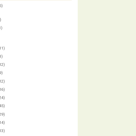
5)
)
1)
)
11)
3)
12)
9)
12)
16)
24)
45)
29)
14)
13)