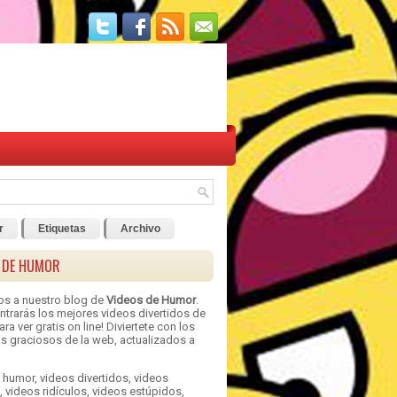
r
Etiquetas
Archivo
 DE HUMOR
os a nuestro blog de
Videos de Humor
.
ntrarás los mejores videos divertidos de
ra ver gratis on line! Diviertete con los
s graciosos de la web, actualizados a
 humor, videos divertidos, videos
 videos ridículos, videos estúpidos,