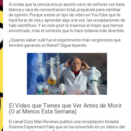
Si creías que la ciencia era un asunto serio de señores con bata
blanca y cara de concentración total, prepárate para cambiar
de opinión. Porque existe un tipo de video en YouTube que te
hará llorar de risa y aprender algo a la vez: las recopilaciones de
fails científicos. Y en este post te traemos el mejor que hemos
encontrado, más el contexto que lo hace todavía más divertido.
¿Quieres saber cuál fue el experimento más vergonzoso que
terminó ganando un Nobel? Sigue leyendo.
El Video que Tienes que Ver Antes de Morir
(O al Menos Esta Semana)
El canal Ozzy Man Reviews publicó una recopilación titulada
Science Experiment Fails que se ha convertido en un clásico del