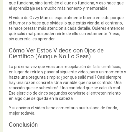
que funciona, sino también el que no funciona, y eso hace que
el aprendizaje sea mucho más honesto y memorable.
El video de Ozzy Man es especialmente bueno en esto porque
el humor no hace que olvides lo que estás viendo: al contrario,
te hace prestar más atención a cada detalle. Quieres entender
qué salió mal para poder reírte de ello correctamente. Y eso,
sin quererlo, es aprender.
Cómo Ver Estos Videos con Ojos de
Científico (Aunque No Lo Seas)
La próxima vez que veas una recopilación de fails científicos,
en lugar de reírte y pasar al siguiente video, para un momento y
hazte una pregunta simple: ¿por qué salió mal? Casi siempre
hay una razón concreta. Una variable que no se controló. Una
reacción que se subestimó. Una cantidad que se calculó mal.
Ese ejercicio de cinco segundos convierte el entretenimiento
en algo que se queda en la cabeza.
Y si encima el video tiene comentario australiano de fondo,
mejor todavía.
Conclusión