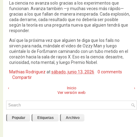
La ciencia no avanza solo gracias a los experimentos que
funcionan. Avanza también —y muchas veces más rápido—
gracias a los que fallan de manera inesperada. Cada explosión,
cada derrame, cada resultado que no debería ser posible
según la teoría es una pregunta nueva que alguien tendrá que
responder.
Así que la próxima vez que alguien te diga que los fails no
sirven para nada, mándale el video de Ozzy Man y luego
cuéntale lo de Forßmann caminando con un tubo metido en el
corazón hacia la sala de rayos X. Eso es la ciencia: desastre,
curiosidad, nota mental, y luego Premio Nobel.
Mathias Rodriguez
at
sábado, junio 13, 2026
0 comments
Compartir
‹
Inicio
›
Ver versión web
Popular
Etiquetas
Archivo