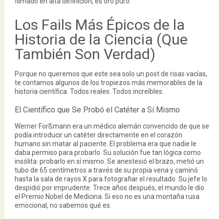
filmado en alta definición, es oro puro.
Los Fails Más Épicos de la
Historia de la Ciencia (Que
También Son Verdad)
Porque no queremos que este sea solo un post de risas vacías,
te contamos algunos de los tropiezos más memorables de la
historia científica. Todos reales. Todos increíbles.
El Científico que Se Probó el Catéter a Sí Mismo
Werner Forßmann era un médico alemán convencido de que se
podía introducir un catéter directamente en el corazón
humano sin matar al paciente. El problema era que nadie le
daba permiso para probarlo. Su solución fue tan lógica como
insólita: probarlo en sí mismo. Se anestesió el brazo, metió un
tubo de 65 centímetros a través de su propia vena y caminó
hasta la sala de rayos X para fotografiar el resultado. Su jefe lo
despidió por imprudente. Trece años después, el mundo le dio
el Premio Nobel de Medicina. Si eso no es una montaña rusa
emocional, no sabemos qué es.