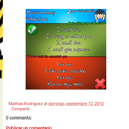
Mathias Rodriguez
at
domingo, septiembre 12, 2010
Compartir
0 comments:
Publicar un comentario