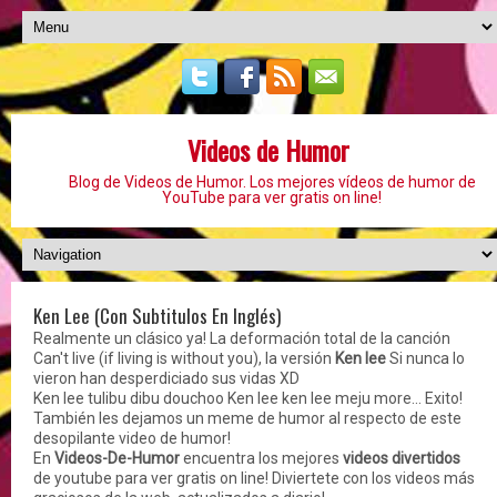
Videos de Humor
Blog de Videos de Humor. Los mejores vídeos de humor de
YouTube para ver gratis on line!
Ken Lee (Con Subtitulos En Inglés)
Realmente un clásico ya! La deformación total de la canción
Can't live (if living is without you), la versión
Ken lee
Si nunca lo
vieron han desperdiciado sus vidas XD
Ken lee tulibu dibu douchoo Ken lee ken lee meju more... Exito!
También les dejamos un meme de humor al respecto de este
desopilante video de humor!
En
Videos-De-Humor
encuentra los mejores
videos divertidos
de youtube para ver gratis on line! Diviertete con los videos más