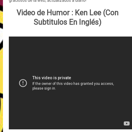
graciosos de la web,
actualizados
a diario!
Video de Humor : Ken Lee (Con
Subtitulos En Inglés)