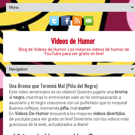
Videos de Humor
Blog de Videos de Humor. Los mejores vídeos de humor de
YouTube para ver gratis on line!
Una Broma que Terminó Mal (Piña del Negro)
Este video americano es un clásico! Quieren jugarle una
broma
al
negro
, mientras lo entrevistan sale un tío enmasacardo a
asustarlo y el negro reacciona con un puñetazo que lo noquea!
Buenos reflejos, tremenda
piña
, mal
susto
!!
En
Videos-De-Humor
encuentra los mejores
videos divertidos
de youtube para ver gratis on line! Diviertete con los videos más
graciosos de la web, actualizados a diario!