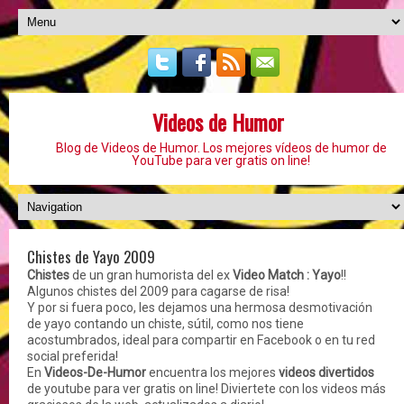
Videos de Humor
Blog de Videos de Humor. Los mejores vídeos de humor de
YouTube para ver gratis on line!
Chistes de Yayo 2009
Chistes
de un gran humorista del ex
Video Match : Yayo
!!
Algunos chistes del 2009 para cagarse de risa!
Y por si fuera poco, les dejamos una hermosa desmotivación
de yayo contando un chiste, sútil, como nos tiene
acostumbrados, ideal para compartir en Facebook o en tu red
social preferida!
En
Videos-De-Humor
encuentra los mejores
videos divertidos
de youtube para ver gratis on line! Diviertete con los videos más