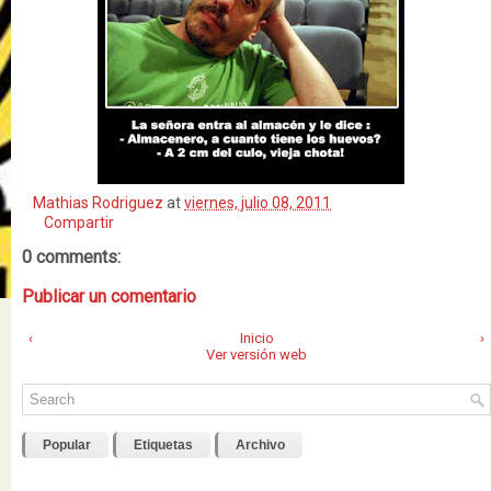
Mathias Rodriguez
at
viernes, julio 08, 2011
Compartir
0 comments:
Publicar un comentario
‹
Inicio
›
Ver versión web
Popular
Etiquetas
Archivo