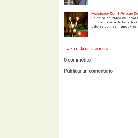
Malabares Con 5 Pelotas De
La chica del video se llama 
algo así, y si no lo hace te
pelotas con las manos y est
← Entrada más reciente
0 comments:
Publicar un comentario