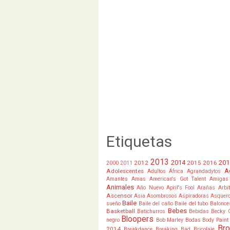
Etiquetas
2013
2014
201
2012
2015
2016
2000
2011
A
Adolescentes
Adultos
África
Agrandadytos
Amantes
Amas
American's Got Talent
Amigas
Animales
Año Nuevo
April's Fool
Arañas
Arbi
Ascensor
Asia
Asombrosos
Aspiradoras
Asquer
Baile
sueño
Baile del caño
Baile del tubo
Balonce
Bebes
Basketball
Batichurros
Bebidas
Becky 
Bloopers
negro
Bob Marley
Bodas
Body Paint
Br
2014
Breakdance
Breaking Bad
Bricolaje