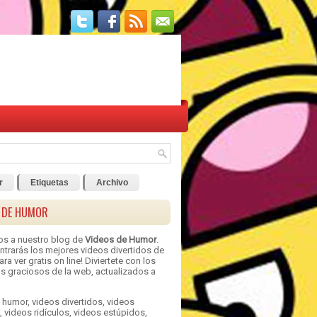
r
Etiquetas
Archivo
 DE HUMOR
os a nuestro blog de
Videos de Humor
.
ntrarás los mejores videos divertidos de
ra ver gratis on line! Diviertete con los
s graciosos de la web, actualizados a
 humor, videos divertidos, videos
 videos ridículos, videos estúpidos,