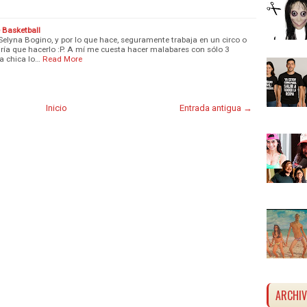
 Basketball
Selyna Bogino, y por lo que hace, seguramente trabaja en un circo o
ndría que hacerlo :P. A mí me cuesta hacer malabares con sólo 3
a chica lo…
Read More
Inicio
Entrada antigua →
ARCHI