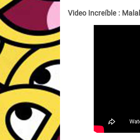
Video Increíble :
Malab