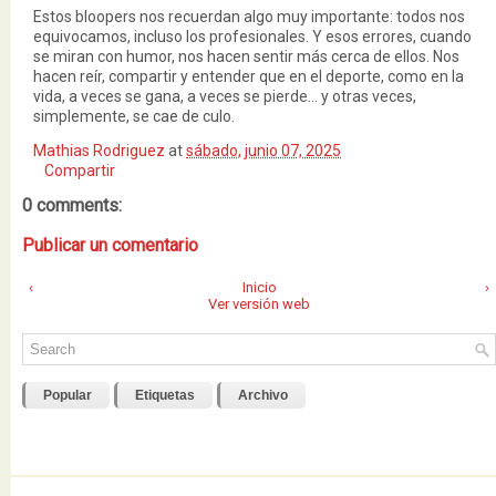
Estos bloopers nos recuerdan algo muy importante: todos nos
equivocamos, incluso los profesionales. Y esos errores, cuando
se miran con humor, nos hacen sentir más cerca de ellos. Nos
hacen reír, compartir y entender que en el deporte, como en la
vida, a veces se gana, a veces se pierde… y otras veces,
simplemente, se cae de culo.
Mathias Rodriguez
at
sábado, junio 07, 2025
Compartir
0 comments:
Publicar un comentario
‹
Inicio
›
Ver versión web
Popular
Etiquetas
Archivo