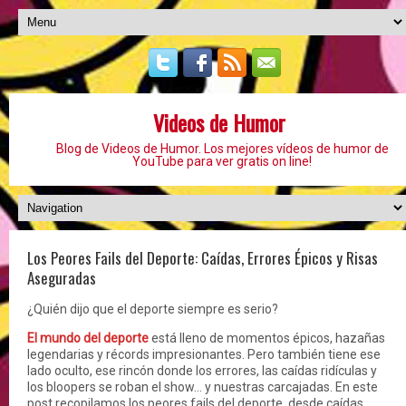
Videos de Humor
Blog de Videos de Humor. Los mejores vídeos de humor de
YouTube para ver gratis on line!
Los Peores Fails del Deporte: Caídas, Errores Épicos y Risas
Aseguradas
¿Quién dijo que el deporte siempre es serio?
El mundo del deporte
está lleno de momentos épicos, hazañas
legendarias y récords impresionantes. Pero también tiene ese
lado oculto, ese rincón donde los errores, las caídas ridículas y
los bloopers se roban el show… y nuestras carcajadas. En este
post recopilamos los peores fails del deporte, desde caídas