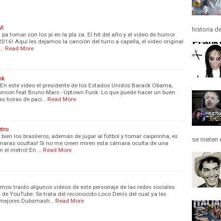
Vi
historia d
 pa tomar con los pi en la pla za. El hit del año y el video de humor
016! Aquí les dejamos la canción del turro a capella, el video original
s…
Read More
nk
En este video el presidente de los Estados Unidos Barack Obama,
onson feat Bruno Mars - Uptown Funk. Lo que puede hacer un buen
has horas de paci…
Read More
tro
bien los brasileros, además de jugar al fútbol y tomar caipirinha, es
se meten e
aras ocultas! Si no me creen miren esta cámara oculta de una
 el metro! En …
Read More
mos traído algunos videos de este personaje de las redes sociales
 de YouTube: Se trata del reconocido Loco Denis del cual ya les
 mejores Dubsmash…
Read More