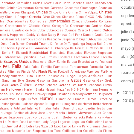
Cantando
Cantinflas
Carlos Tevez
Carro
Carta
Cartonns
Casa
Casado con
octubr
ades
Cerveza
Celular
Cerraduras
Cerrajeros
Chacarera
Champagne
Chanclas
Chicas
Chistes
Chile
China
ulette
Chelsea
Chespirito
Chicos
Chino Volpato
septie
Ciencia
Cine
cky
Chun-Li
Chupar
Clases
Clasicos
Clima
CNCO
CNN
Cobra
Comerciales
Comediantes
Comedias
Comida
bia
Cómics
Compras
agosto
Construcción
Coronavirus
Cortos
jos
Córdoba
Corea
Coreografía
Cover
Culos
rentena
Cuarteto de Nos
Cuba
Cubrebocas
Cuernos
Cuerpo Humano
julio
(1
Dady Brieva
nide & Happiness
Daddy Yankee
Daft Punk
Damas Gratis
Darío
Desmotivaciones
Dibujitos
fío
Desamor
Despacito
Despertar
Dibujar
Digital
junio
(5
Donald Trump
 Omar
Don Ramón
Dr Felipe
Dr Tangalanga
Dragon Ball
Drake
mayo
(
Ebrios
El Bananero
El
mar
Ejercicio
El Charango De Firmat
El Chavo Del 8
Electricidad
o Denis
El Richardt
Electricista
Electronica
Elevador
Empresas
abril
(5
Entrevistas
r
Episodios
Erika
Errores
Escaleras
Escenario
Escoba
Escuela
Estados Unidos
to
Este es el Show
Estrés
Europa
Expectativa vs Realidad
marzo
Fails
FAIL
Famosos
Fantasmas
X
Fake
Falsa
Familia
Farmacia
Favio
stas
Flash
Filipinas
Fin de Año
Flores
Football Americano
Forenses
FortNite
febrero
Fuego
Freddy Villarreal
Fruta
Frutería
Frutinovelas
Fuegos Artificiales
Funk
Gatos
Gases
enero
(
a
Gangman Style
Gasolina
Gasronomía
Gauchos
Gay
Geek
Golpes
Goles
Gordas
Goku
Gonzaa Fonseca
Got Talent
Granadas
Gratis
Halloween
Gym
Harlem Shake
Hawaii
Hazañas
HD
HDP
Hermana
Hermano
►
2011
(
nchas
Hogar
HolaSoyGerman
Hip Hop
Historias
Hockey
Holanda
Hollywood
Humor
evoCartoon
Hugh Hefner
Humor de Primera
Humor Femenino
►
2010
(
Imagenes
Imitaciones
minutos
Iglesia
Ilusiones ópticas
Imágenes de Humor
teligencia Artificial
Internet
IT
Italia
Italian Brainrot
Japón
Jardín
Jesús
Jim
as
Jose Maria Listorti
Jovenes
Jorge Capitanich
Jose Jose
Juan Carlos
Just For Laughs
Justin Bieber
picos
Jugadores
Karaoke
Katana
Katy Perry
am
La Pantera Rosa
Ladrones
Lady Gaga
Lagartos
Lago
Las Culisueltas
Latino
 Luthier
Letra
Let it go
Ley Sopa
LG
Liceo
Limbo
Linkin Park
Llamas
Llantos
res
Los Midachis
Los Simpsons
Los Tres Chiflados
Lou Costello
Luis Flores