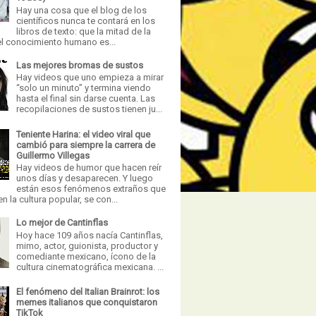
Hay una cosa que el blog de los
científicos nunca te contará en los
libros de texto: que la mitad de la
el conocimiento humano es...
Las mejores bromas de sustos
Hay videos que uno empieza a mirar
“solo un minuto” y termina viendo
hasta el final sin darse cuenta. Las
recopilaciones de sustos tienen ju...
Teniente Harina: el video viral que
cambió para siempre la carrera de
Guillermo Villegas
Hay videos de humor que hacen reír
unos días y desaparecen. Y luego
están esos fenómenos extraños que
n la cultura popular, se con...
Lo mejor de Cantinflas
Hoy hace 109 años nacía Cantinflas,
mimo, actor, guionista, productor y
comediante mexicano, ícono de la
cultura cinematográfica mexicana. ...
El fenómeno del Italian Brainrot: los
memes italianos que conquistaron
TikTok