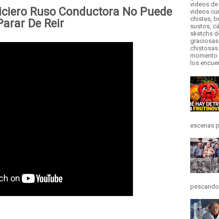
videos de 
iciero Ruso Conductora No Puede
videos cur
chistes, b
Parar De Reir
sustos, cá
sketchs d
graciosas
chistosas 
momento d
los encue
escenas pr
pescando y