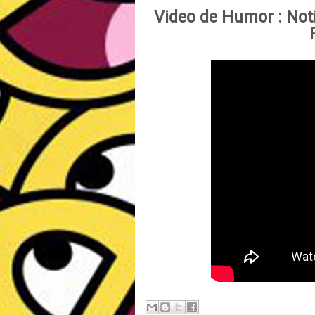
Video de Humor :
Not