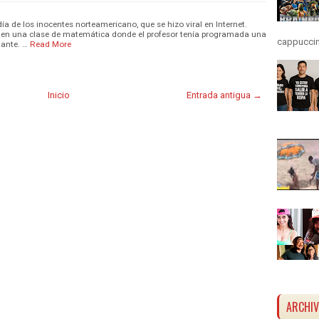
 día de los inocentes norteamericano, que se hizo viral en Internet.
 en una clase de matemática donde el profesor tenía programada una
cappuccino
gante. …
Read More
Inicio
Entrada antigua →
ARCHI