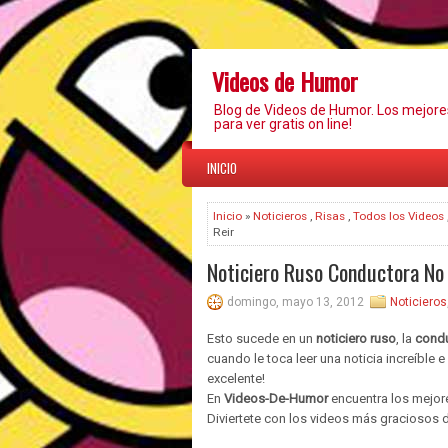
Videos de Humor
Blog de Videos de Humor. Los mejor
para ver gratis on line!
INICIO
Inicio
»
Noticieros
,
Risas
,
Todos los Videos
Reir
Noticiero Ruso Conductora No
domingo, mayo 13, 2012
Noticieros
Esto sucede en un
noticiero ruso
, la
cond
cuando le toca leer una noticia increíble e 
excelente!
En
Videos-De-Humor
encuentra los mejo
Diviertete con los videos más graciosos d