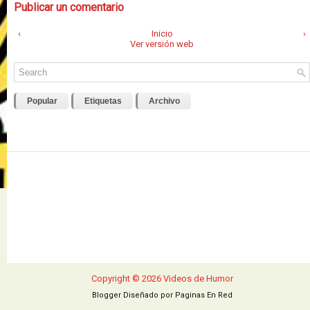
Publicar un comentario
‹
Inicio
›
Ver versión web
Popular
Etiquetas
Archivo
Copyright ©
2026
Videos de Humor
Blogger Diseñado por
Paginas En Red