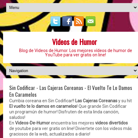
Videos de Humor
Blog de Videos de Humor. Los mejores vídeos de humor de
YouTube para ver gratis on line!
Sin Codificar - Las Cajeras Coreanas - El Vuelto Te Lo Damos
En Caramelos
Cumbia coreana en Sin Codificar!!
Las Cajeras Coreanas
y su hit
El vuelto te lo damos en caramelos
! Que grande Sin Codificar
un programún de humor! Disfruten de esta linda canción,
saludos!
En
Videos-De-Humor
encuentra los mejores
videos divertidos
de youtube para ver gratis on line! Diviertete con los videos más
graciosos de la web, actualizados a diario!