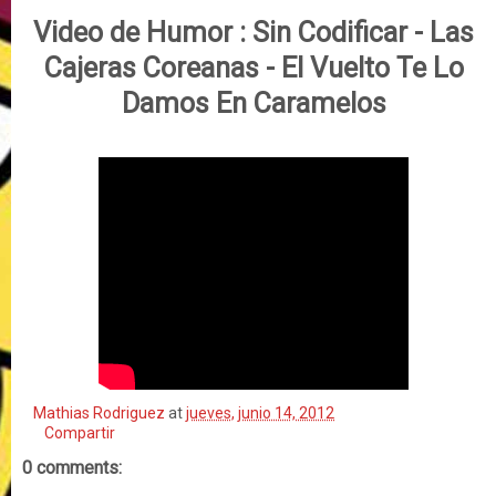
Video de Humor :
Sin Codificar - Las
Cajeras Coreanas - El Vuelto Te Lo
Damos En Caramelos
Mathias Rodriguez
at
jueves, junio 14, 2012
Compartir
0 comments: