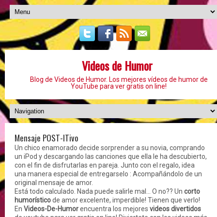
Videos de Humor
Blog de Videos de Humor. Los mejores vídeos de humor de
YouTube para ver gratis on line!
Mensaje POST-ITivo
Un chico enamorado decide sorprender a su novia, comprando
un iPod y descargando las canciones que ella le ha descubierto,
con el fin de disfrutarlas en pareja. Junto con el regalo, idea
una manera especial de entregarselo : Acompañándolo de un
original mensaje de amor.
Está todo calculado. Nada puede salirle mal... O no?? Un
corto
humorístico
de amor excelente, imperdible! Tienen que verlo!
En
Videos-De-Humor
encuentra los mejores
videos divertidos