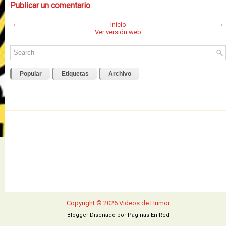
Publicar un comentario
‹
Inicio
›
Ver versión web
Popular
Etiquetas
Archivo
Copyright ©
2026
Videos de Humor
Blogger Diseñado por
Paginas En Red