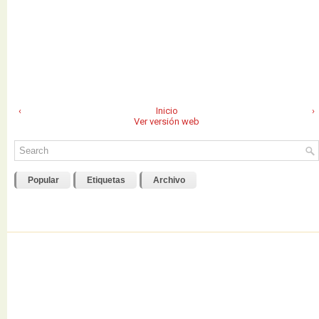
‹
Inicio
›
Ver versión web
Popular
Etiquetas
Archivo