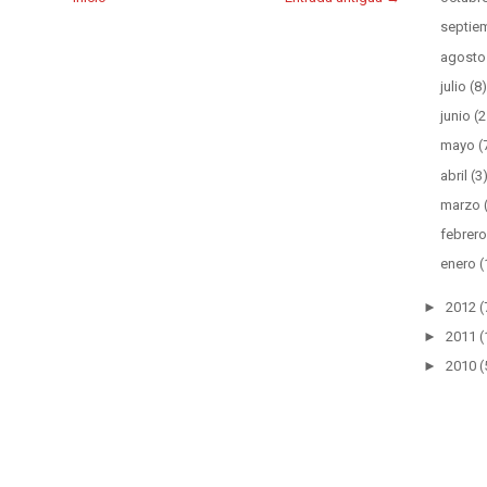
septie
agosto
julio
(8)
junio
(2
mayo
(
abril
(3
marzo
febrero
enero
(
►
2012
(
►
2011
(
►
2010
(