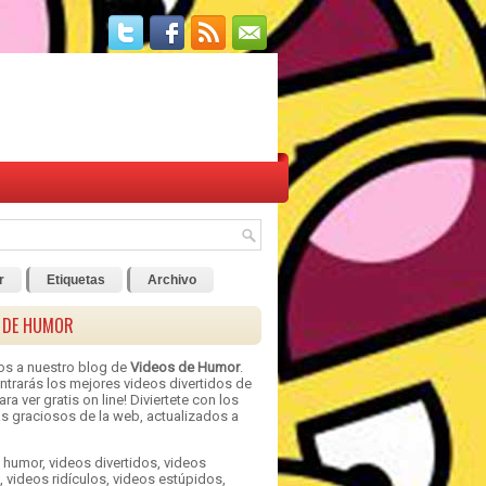
r
Etiquetas
Archivo
 DE HUMOR
os a nuestro blog de
Videos de Humor
.
ntrarás los mejores videos divertidos de
ra ver gratis on line! Diviertete con los
s graciosos de la web, actualizados a
 humor, videos divertidos, videos
 videos ridículos, videos estúpidos,