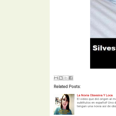
Related Posts:
La Novia Obsesiva Y Loca
El video que dió origen al m
subtítulos en español! Uno d
tengan una novia así de obs