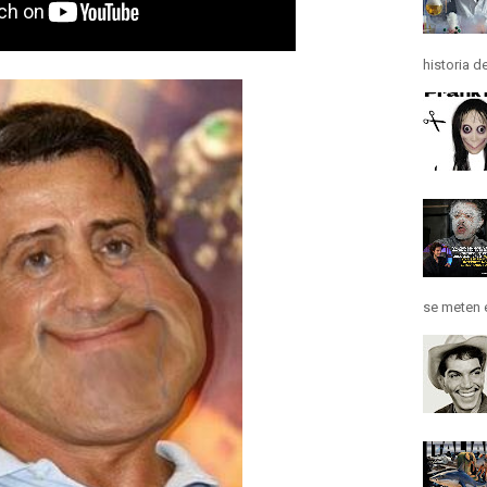
historia d
se meten e