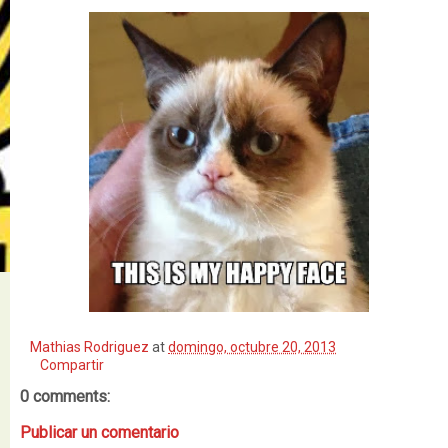
Mathias Rodriguez
at
domingo, octubre 20, 2013
Compartir
0 comments:
Publicar un comentario