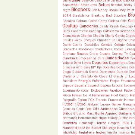
Baile
sueño
Baile del caño
Baile del tubo
Balonce
Bebes
Basketball
Batichurros
Bebidas
Becky 
Bloopers
negro
Bob Marley
Bodas
Body Paint
Br
2014
Breakdance
Breaking Bad
Bricolaje
Caí
Caballos
Cabras
Cacho Garay
Cadena
Café
Ocultas
Canciones
Candy Crush
Cangrejo
Celebrid
Hijos
Casamiento
Castings
Catolcismo
Chancletazo
Charles Chaplin
Charly Garcia
Chatro
Chistes Rojos
Choques
Christian De Lugano
Chu
Coche
Cocina
Cocodrilos
Cohetes
Colegio
Colom
Conciertos
Condones
Conductores
Confeti
Conse
Cristiano Ronaldo
Cristo
Croacia
Cronica Tv
Cua
Curiosidades
Cumbia
Cumpleaños
Cura
Cya
Deportes
Deportistas
Volpato
Demi Lovato
Desa
Dinosaurios
Disney
DIY
Djs
Docentes
Doctores
Don
Droga
Dubsmash
Ducha
Durmiendo
Duro de Do
Chileno
El Cuarteto de Closs
El Grinch
El Loc
Energía
Enchufe.tv
Enfermeras
Enojos
Entrenado
España
Espejo
Espada
Español
Esposa
Esquele
Experimento social
Explosiones
Facebook
Factor 
Feministas
Fie
Posca
Felices los 4
Fidel Castro
Fotos
Fotografía
FOX
Francia
Frases de Humor
Futbol
Fútbol
Gabriel Lucero
Gamer
Gangm
Gifs Animados
Gimnasio
Gemelas
Gente Rota
Gritos
Guille Aquino
Guitarra
Groucho Marx
Hijos
Hi
Hermanos
Herramientas
Hillary Clinton
Hot
Hombres
Horror
Homenaje
Hospital
Hu
Humoristas
IA
Ice Bucket Challenge
Ideas en 5 
Inglaterra
Ingles
Infidelidad
Iniesta
Insultos
In