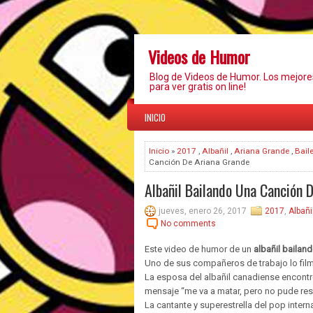
Videos de Humor
Blog de Videos de Humor. Los mejor
para ver gratis on line!
INICIO
Inicio
»
2017
,
Albañil
,
Ariana Grande
,
Bail
Canción De Ariana Grande
Albañil Bailando Una Canción 
jueves, enero 26, 2017
2017
,
Albañi
No comments
Este video de humor de un
albañil bailan
Uno de sus compañeros de trabajo lo film
La esposa del albañil canadiense encontró 
mensaje “me va a matar, pero no pude resi
La cantante y superestrella del pop interna