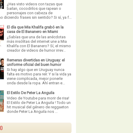
¿Has visto videos con tazas que
bailan, cocodrilos que rapean o
personajes con cabeza de
 diciendo frases sin sentido? Si sí, ya f...
El día que Mia Khalifa grabó en la
casa de El Bananero en Miami
¿Sabías que una de las anécdotas
más insólitas del internet une a Mia
Khalifa con El Bananero? Sí, el mismo
creador de videos de humor irrev...
Remeras divertidas en Uruguay: el
uniforme oficial del buen humor
Si hay algo que en Uruguay nunca
falta es motivo para reír. Y si la vida ya
viene complicada, mejor ponerle
onda desde la ropa. Ahí entran e...
El Estilo De Peter La Anguila
Video de Youtube para morir de risa!
El Estilo de Peter La Anguila ! Todo un
hit musical del género de reggaeton
donde Peter La Anguila nos ...
VO