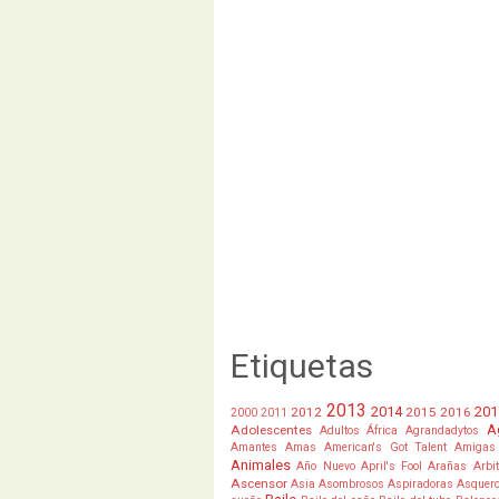
Etiquetas
2013
2014
201
2012
2015
2016
2000
2011
A
Adolescentes
Adultos
África
Agrandadytos
Amantes
Amas
American's Got Talent
Amigas
Animales
Año Nuevo
April's Fool
Arañas
Arbi
Ascensor
Asia
Asombrosos
Aspiradoras
Asquer