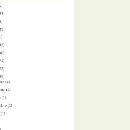
5)
11)
3)
12)
9)
12)
16)
24)
45)
29)
bre
(4)
bre
(4)
e
(1)
mbre
(2)
(1)
)