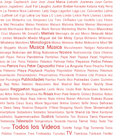
as
Jose Maria Listorti
Jovenes
Jorge Capitanich
Jose Jose
Juan Carlos
Just For Laughs
Justin Bieber
picos
Jugadores
Karaoke
Katana
Katy Perry
am
La Pantera Rosa
Ladrones
Lady Gaga
Lagartos
Lago
Las Culisueltas
Latino
 Luthier
Letra
Let it go
Ley Sopa
LG
Liceo
Limbo
Linkin Park
Llamas
Llantos
res
Los Midachis
Los Simpsons
Los Tres Chiflados
Lou Costello
Luis Flores
ia
Mal Pensados
Malas Palabras
Maluco
Maluma
Mamá
Mamar
Mannequin
Mascotas
arido
Marihuana
Mario Bros
Mark Ronson
Marketing
Martin Bossi
Memes
 Cruz
Mayores
Mc Donald's
Mensajes de voz
Messi
Metacafe
Metal
Midachi
Miedo
Miguel del Sel
Miley Cyrus
l Jordan
Militares
Millenials
Monologos
Modelos
Mr
Monitores
Monos
Morenos
Motos
Motosierra
Móvil
Musica
Música
al
Muppets
Museo
Musulmanes
Nalgas
Naturaleza
Novios
Noticias del Blog
Noticieros
Noruega
Nutricionista
Obra
Obreros
Pandemia
ball
Pajas
Paliza
Pantallas
Papá Noel
Papaya
Papel Higiénico
Payasos
Pedos
Peleas
aso de Los Toros
Patadas
Pataleos
Patinaje
Patos
Perros
Peter Capusotto
Perú
Peter La Anguila
erreo
Piano
Pikachu
Pileta
Playa
Playback
ta
Plátanos
Playboy
Playstation
Pobreza
Poemas
Pokemon
resentación
Presentadores
Preservativos
Presidente
Primera cita
Primera vez
Publicidades
Puteadas
ove
Psicología
Puertas
Puerto Rico
Queen
Quilmes
g
Rap
Ratas
Ratones
Reacciones
Real Madrid
Real Madrir
Reality Show
Reggaeton
Reír
egalos
Reggaeton Lento
Reino Unido
Relaciones
Relatores
Risas
tas
Retos
Ridículo
Rihanna
Río
River Plate
Roberto Gómez Bolaños
Robos
Rubias
Rusia
onaldo
Rooney
Ropa
Ropa Interior
Ropa íntima
Rowan Atkinson
Señoras
ntin
Santa Claus
Scary Movie
Seguridad
Selena Gomez
Selfie
Senos
Sexo
Sexy
Showmatch
es
Shakira
Shaquille O'Neal
Shopping
Shorts
Show
Stand Up
Smartphone
Soldadores
Soldados
Sonambulos
Sprite
Steve Kardynal
Sustos
Supermercados
Tano Pasman
Subtitulos
Tailandia
Tan Bionica
Televisión
Terror
Teletienda
Temperatura
Teniente Harina
Tetas
Texto
The
Todos los Videos
Top
 Turner
Toilette
Tongo
Tormenta
Toros
TV
 Público
Traseros
Tren
Trolleadas
Turistas
Twerking
Twitcam
Twitter