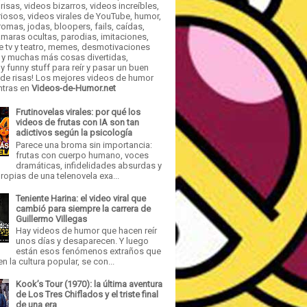
risas, videos bizarros, videos increíbles,
iosos, videos virales de YouTube, humor,
romas, jodas, bloopers, fails, caídas,
maras ocultas, parodias, imitaciones,
e tv y teatro, memes, desmotivaciones
 y muchas más cosas divertidas,
y funny stuff para reír y pasar un buen
e risas! Los mejores videos de humor
ntras en
Videos-de-Humor.net
Frutinovelas virales: por qué los
videos de frutas con IA son tan
adictivos según la psicología
Parece una broma sin importancia:
frutas con cuerpo humano, voces
dramáticas, infidelidades absurdas y
opias de una telenovela exa...
Teniente Harina: el video viral que
cambió para siempre la carrera de
Guillermo Villegas
Hay videos de humor que hacen reír
unos días y desaparecen. Y luego
están esos fenómenos extraños que
n la cultura popular, se con...
Kook’s Tour (1970): la última aventura
de Los Tres Chiflados y el triste final
de una era