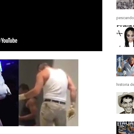
pescando y
historia d