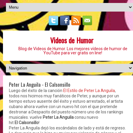
Videos de Humor
Blog de Videos de Humor. Los mejores vídeos de humor de
YouTube para ver gratis on line!
Peter La Anguila - El Calsonsillo
Luego del éxito de la canción
El Estilo de Peter La Anguila
,
todos nos hicimos muy fanáticos de Peter, y aunque por un
tiempo estuvo ausente del éxito y estuvo arrestado, el artista
cubano ahora vuelve con un nuevo hit con el que pretende
destronar a Despacito del puesto número uno de los rankings
musicales. vuelve
Peter La Anguila
consu nuevo
hit
El Calsonsillo
!
Peter La Anguila dejó los escándalos de lado y está de regreso.