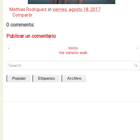
Mathias Rodriguez
at
viernes, agosto 18, 2017
Compartir
0 comments:
Publicar un comentario
‹
Inicio
›
Ver versión web
Popular
Etiquetas
Archivo