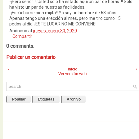
-¡Pero señor..! ¡Usted solo ha estado aquí un par de horas..!! Sólo
ha visto un par de nuestras facilidades.
-¡Escúchame bien mijita!! Yo soy un hombre de 68 años.
Apenas tengo una erección al mes, pero me tiro como 15
pedos al día! ¡ESTE LUGAR NO ME CONVIENE!
Anónimo
at
jueves, enero 30, 2020
Compartir
0 comments:
Publicar un comentario
‹
Inicio
›
Ver versión web
Popular
Etiquetas
Archivo