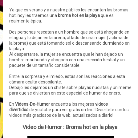
Ya que es verano y a nuestro público les encantan las bromas
hot, hoy les traemos una
broma hot en la playa
que es
realmente épica.
Dos personas rescatan a un hombre que se está ahogando en
el agua y lo dejan en la arena, al lado de una mujer (víctima de
la broma) que está tomando sol o descansando durmiendo en
la playa.
Al despertarse, la mujer se encuentra que le han dejado un
hombre moribundo y ahogado con una erección bestial y un
paquete de un tamaño considerable.
Entre la sorpresa y el miedo, estas son las reacciones a esta
cámara oculta desopilante.
Debajo les dejamos un chiste sobre playas nudistas y un meme
para que se diviertan en este especial de humor de enero.
En
Videos-De-Humor
encuentra los mejores
videos
divertidos
de youtube para ver gratis on line! Diviertete con los
videos más graciosos de la web, actualizados a diario!
Video de Humor : Broma hot en la playa