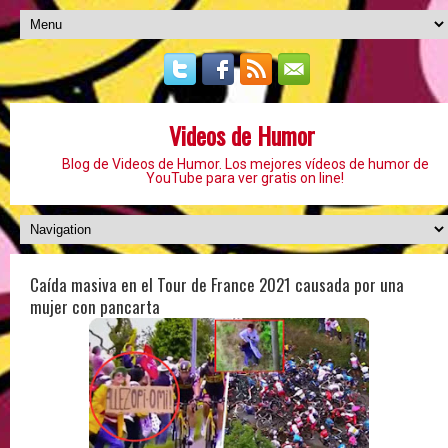
Videos de Humor
Blog de Videos de Humor. Los mejores vídeos de humor de
YouTube para ver gratis on line!
Caída masiva en el Tour de France 2021 causada por una
mujer con pancarta