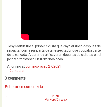
Tony Martin fue el primer ciclista que cayó al suelo después de
impactar con la pancarta de un espectador que ocupaba parte
de la calzada. A partir de ahí cayeron decenas de ciclistas en el
pelotón formando un tremendo caos.
Anónimo
at
domingo, junio 27, 2021
Compartir
0 comments:
Publicar un comentario
‹
Inicio
›
Ver versión web