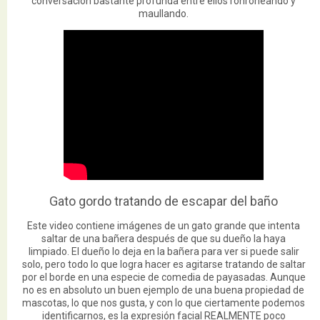
conversación bastante profunda entre ellos ronroneando y
maullando.
Gato gordo tratando de escapar del baño
Este video contiene imágenes de un gato grande que intenta
saltar de una bañera después de que su dueño la haya
limpiado. El dueño lo deja en la bañera para ver si puede salir
solo, pero todo lo que logra hacer es agitarse tratando de saltar
por el borde en una especie de comedia de payasadas. Aunque
no es en absoluto un buen ejemplo de una buena propiedad de
mascotas, lo que nos gusta, y con lo que ciertamente podemos
identificarnos, es la expresión facial REALMENTE poco