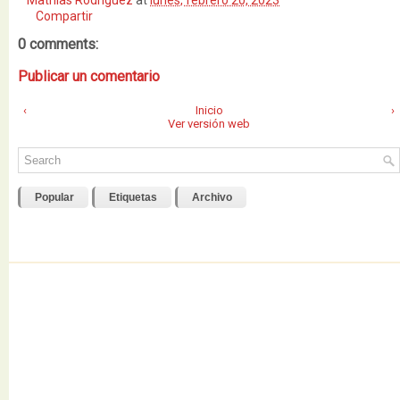
Mathias Rodriguez
at
lunes, febrero 20, 2023
Compartir
0 comments:
Publicar un comentario
‹
Inicio
›
Ver versión web
Popular
Etiquetas
Archivo