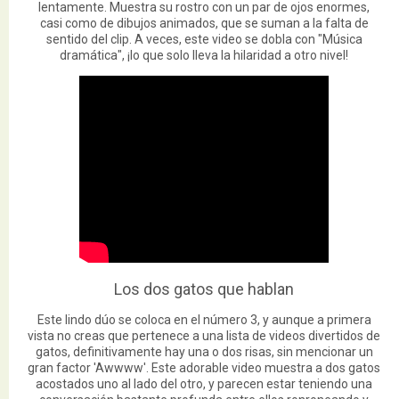
lentamente. Muestra su rostro con un par de ojos enormes,
casi como de dibujos animados, que se suman a la falta de
sentido del clip. A veces, este video se dobla con "Música
dramática", ¡lo que solo lleva la hilaridad a otro nivel!
Los dos gatos que hablan
Este lindo dúo se coloca en el número 3, y aunque a primera
vista no creas que pertenece a una lista de videos divertidos de
gatos, definitivamente hay una o dos risas, sin mencionar un
gran factor 'Awwww'. Este adorable video muestra a dos gatos
acostados uno al lado del otro, y parecen estar teniendo una