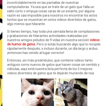
incontrolablemente en las pantallas de nuestras
computadoras. Ya sea que se trate de un gato que falla un
salto corto o empuja cosas caras de un estante, por alguna
razón es casi imposible para nosotros no encontrar los actos
tontos que se muestran en estos videos divertidos de gatos,
algo menos que hilarante.
Si tienes tiempo, hay toda una camada llena de compilaciones
y grabaciones de hilarantes actividades realizadas por
nuestros amigos peludos de 9 vidas en nuestra sección
videos
de humor de gatos
. Pero si estás buscando algo que lo recopile
rápidamente después, o incluso durante, un día largo y arduo,
¡entonces has venido al lugar correcto!
Entonces, sin más preámbulos, que contiene videos tanto
antiguos como nuevos de gatos que hacen cosas sin sentido y
ridículas, aquí está nuestra lista perfecta de los 5 mejores
videos divertidos de gatos que te dejarán muriendo de risa.