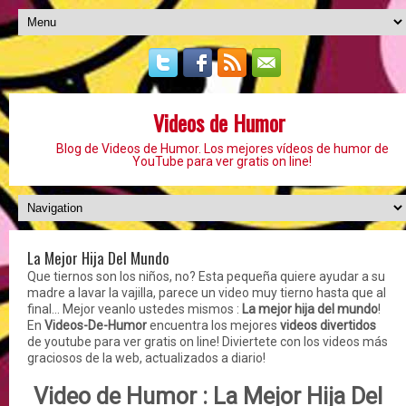
Videos de Humor
Blog de Videos de Humor. Los mejores vídeos de humor de
YouTube para ver gratis on line!
La Mejor Hija Del Mundo
Que tiernos son los niños, no? Esta pequeña quiere ayudar a su
madre a lavar la vajilla, parece un video muy tierno hasta que al
final... Mejor veanlo ustedes mismos :
La mejor hija del mundo
!
En
Videos-De-Humor
encuentra los mejores
videos divertidos
de youtube para ver gratis on line! Diviertete con los videos más
graciosos de la web, actualizados a diario!
Video de Humor : La Mejor Hija Del