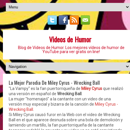
Videos de Humor
Blog de Videos de Humor. Los mejores vídeos de humor de
YouTube para ver gratis on line!
La Mejor Parodia De Miley Cyrus - Wrecking Ball
"La Vampy" es la fan puertorriqueña de
Miley Cyrus
que realizó
una versión en español de
Wrecking Ball
.
La mujer "homenajeó" a la cantante con un video de una
versión muy especial y bizarra de la canción de
Miley Cyrus -
Wrecking Ball
.
Si Miley Cyrus causó furor en la Web con el video de Wrecking
Ball en el que aparece desnuda sobre una bola de demolición y
lamiendo un martillo, la fan puertorriqueña de la cantante