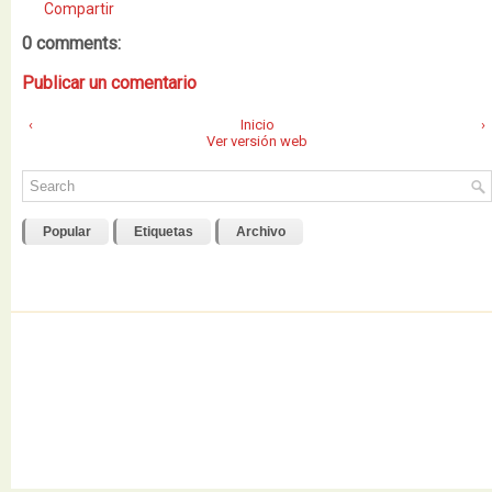
Compartir
0 comments:
Publicar un comentario
‹
Inicio
›
Ver versión web
Popular
Etiquetas
Archivo