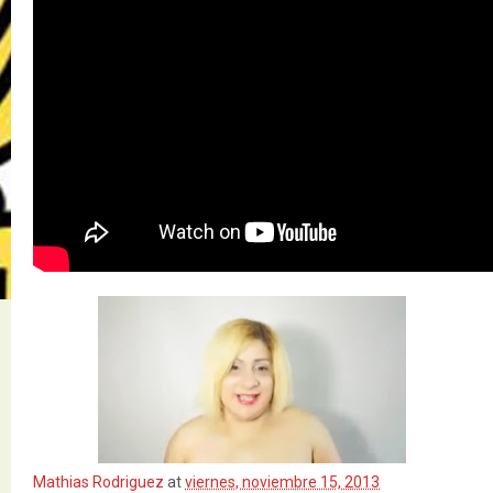
Mathias Rodriguez
at
viernes, noviembre 15, 2013