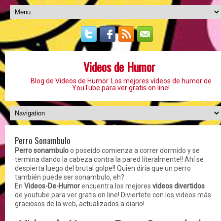
Videos de Humor
Blog de Videos de Humor. Los mejores vídeos de humor de
YouTube para ver gratis on line!
Perro Sonambulo
Perro sonambulo
o poseído comienza a correr dormido y se
termina dando la cabeza contra la pared literalmente!! Ahí se
despierta luego del brutal golpe!! Quien diría que un perro
también puede ser sonambulo, eh?
En
Videos-De-Humor
encuentra los mejores
videos divertidos
de youtube para ver gratis on line! Diviertete con los videos más
graciosos de la web, actualizados a diario!