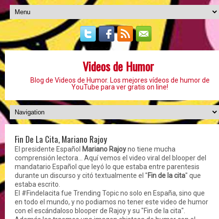
Videos de Humor
Blog de Videos de Humor. Los mejores vídeos de humor de
YouTube para ver gratis on line!
Fin De La Cita, Mariano Rajoy
El presidente Español
Mariano Rajoy
no tiene mucha
comprensión lectora... Aquí vemos el video viral del blooper del
mandatario Español que leyó lo que estaba entre parentesis
durante un discurso y citó textualmente el "
Fin de la cita
" que
estaba escrito.
El #Findelacita fue Trending Topic no solo en España, sino que
en todo el mundo, y no podiamos no tener este video de humor
con el escándaloso blooper de Rajoy y su "Fin de la cita".