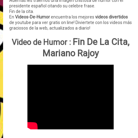
Además les traemos una imagen chistosa de humor con el
presidente español citando su celebre frase.
Fin de la cita.
En
Videos-De-Humor
encuentra los mejores
videos divertidos
de youtube para ver gratis on line! Diviertete con los videos más
graciosos de la web, actualizados a diario!
Fin De La Cita,
Video de Humor :
Mariano Rajoy