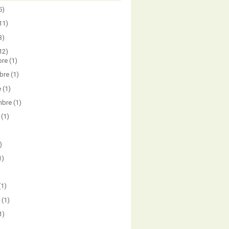
5)
11)
3)
12)
bre
(1)
bre
(1)
e
(1)
mbre
(1)
(1)
)
1)
)
(1)
(1)
1)