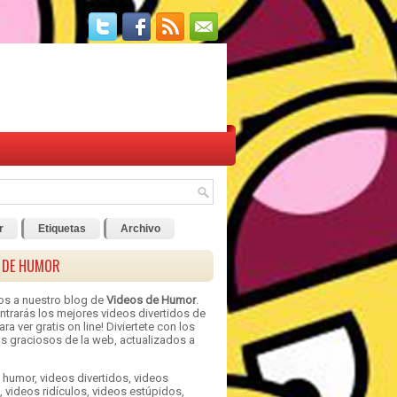
r
Etiquetas
Archivo
 DE HUMOR
os a nuestro blog de
Videos de Humor
.
ntrarás los mejores videos divertidos de
ra ver gratis on line! Diviertete con los
s graciosos de la web, actualizados a
 humor, videos divertidos, videos
 videos ridículos, videos estúpidos,