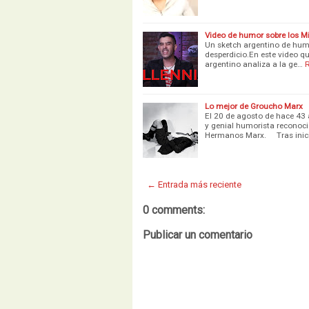
Video de humor sobre los Mi
Un sketch argentino de humo
desperdicio.En este video q
argentino analiza a la ge…
Lo mejor de Groucho Marx
El 20 de agosto de hace 43 a
y genial humorista reconoc
Hermanos Marx. ⠀ Tras inic
← Entrada más reciente
0 comments:
Publicar un comentario