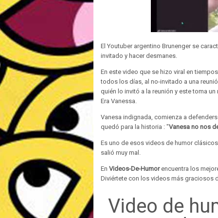
El Youtuber argentino Brunenger se caract
invitado y hacer desmanes.
En este video que se hizo viral en tiemp
todos los días, al no-invitado a una reun
quién lo invitó a la reunión y este toma un
Era Vanessa.
Vanesa indignada, comienza a defenderse 
quedó para la historia : "
Vanesa no nos 
Es uno de esos videos de humor clásicos 
salió muy mal.
En
Videos-De-Humor
encuentra los mejore
Diviértete con los videos más graciosos d
Video de hu