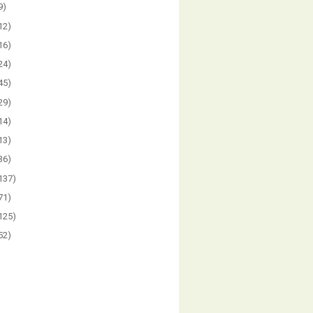
9)
12)
16)
24)
45)
29)
14)
13)
36)
137)
71)
125)
52)