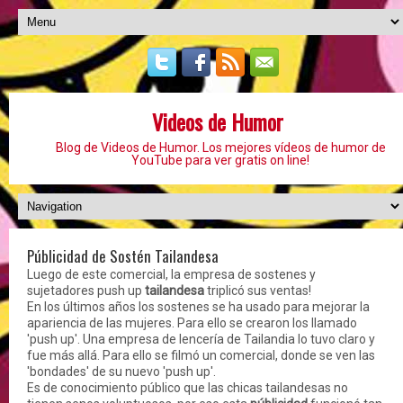
Videos de Humor
Blog de Videos de Humor. Los mejores vídeos de humor de
YouTube para ver gratis on line!
Públicidad de Sostén Tailandesa
Luego de este comercial, la empresa de sostenes y
sujetadores push up
tailandesa
triplicó sus ventas!
En los últimos años los sostenes se ha usado para mejorar la
apariencia de las mujeres. Para ello se crearon los llamado
'push up'. Una empresa de lencería de Tailandia lo tuvo claro y
fue más allá. Para ello se filmó un comercial, donde se ven las
'bondades' de su nuevo 'push up'.
Es de conocimiento público que las chicas tailandesas no