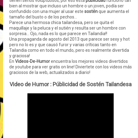
tienen senos voluptuosos, por eso esta
públicidad
funcionó tan
bien al mostrar que incluso un hombre o un joven, podía ser
confundido con una mujer al usar este
sostén
que aumenta el
tamaño del busto o de los pechos...
Parece una hermosa chica tailandesa, pero se quita el
maquillaje y la peluca y el sutién y resulta ser un hombre con
sorpresa... Ojo, nada es lo que parece en Tailandia!!
Una propaganda de agosto del 2013 que parece ser sexy y hot
pero no lo es y que causó furor y varias críticas tanto en
Tailandia como en todo el mundo, pero es realmente divertida
y graciosa!
En
Videos-De-Humor
encuentra los mejores videos divertidos
de youtube para ver gratis on line! Diviertete con los videos más
graciosos de la web, actualizados a diario!
Video de Humor :
Públicidad de Sostén Tailandesa