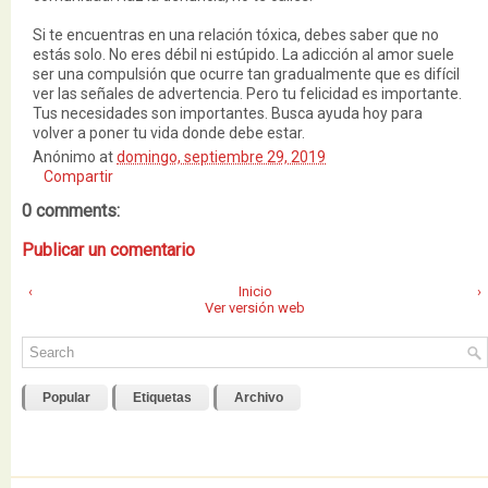
Si te encuentras en una relación tóxica, debes saber que no
estás solo. No eres débil ni estúpido. La adicción al amor suele
ser una compulsión que ocurre tan gradualmente que es difícil
ver las señales de advertencia. Pero tu felicidad es importante.
Tus necesidades son importantes. Busca ayuda hoy para
volver a poner tu vida donde debe estar.
Anónimo
at
domingo, septiembre 29, 2019
Compartir
0 comments:
Publicar un comentario
‹
Inicio
›
Ver versión web
Popular
Etiquetas
Archivo