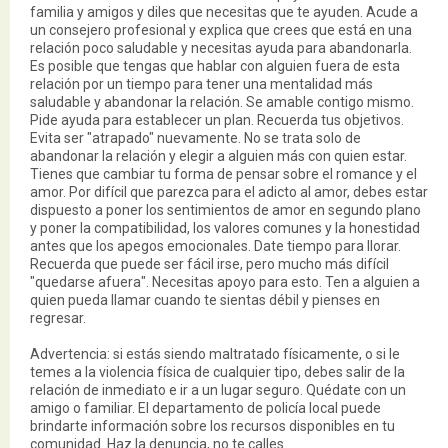
familia y amigos y diles que necesitas que te ayuden. Acude a
un consejero profesional y explica que crees que está en una
relación poco saludable y necesitas ayuda para abandonarla.
Es posible que tengas que hablar con alguien fuera de esta
relación por un tiempo para tener una mentalidad más
saludable y abandonar la relación. Se amable contigo mismo.
Pide ayuda para establecer un plan. Recuerda tus objetivos.
Evita ser "atrapado" nuevamente. No se trata solo de
abandonar la relación y elegir a alguien más con quien estar.
Tienes que cambiar tu forma de pensar sobre el romance y el
amor. Por difícil que parezca para el adicto al amor, debes estar
dispuesto a poner los sentimientos de amor en segundo plano
y poner la compatibilidad, los valores comunes y la honestidad
antes que los apegos emocionales. Date tiempo para llorar.
Recuerda que puede ser fácil irse, pero mucho más difícil
"quedarse afuera". Necesitas apoyo para esto. Ten a alguien a
quien pueda llamar cuando te sientas débil y pienses en
regresar.
Advertencia: si estás siendo maltratado físicamente, o si le
temes a la violencia física de cualquier tipo, debes salir de la
relación de inmediato e ir a un lugar seguro. Quédate con un
amigo o familiar. El departamento de policía local puede
brindarte información sobre los recursos disponibles en tu
comunidad. Haz la denuncia, no te calles.