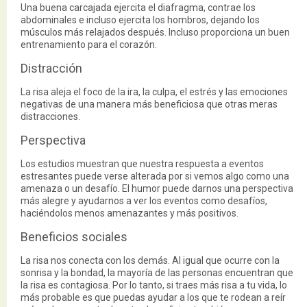
Una buena carcajada ejercita el diafragma, contrae los
abdominales e incluso ejercita los hombros, dejando los
músculos más relajados después. Incluso proporciona un buen
entrenamiento para el corazón.
Distracción
La risa aleja el foco de la ira, la culpa, el estrés y las emociones
negativas de una manera más beneficiosa que otras meras
distracciones.
Perspectiva
Los estudios muestran que nuestra respuesta a eventos
estresantes puede verse alterada por si vemos algo como una
amenaza o un desafío. El humor puede darnos una perspectiva
más alegre y ayudarnos a ver los eventos como desafíos,
haciéndolos menos amenazantes y más positivos.
Beneficios sociales
La risa nos conecta con los demás. Al igual que ocurre con la
sonrisa y la bondad, la mayoría de las personas encuentran que
la risa es contagiosa. Por lo tanto, si traes más risa a tu vida, lo
más probable es que puedas ayudar a los que te rodean a reír