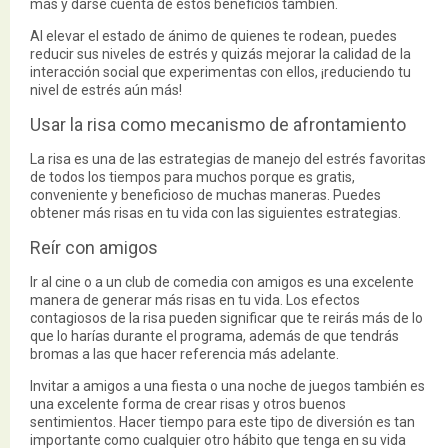
más y darse cuenta de estos beneficios también.
Al elevar el estado de ánimo de quienes te rodean, puedes
reducir sus niveles de estrés y quizás mejorar la calidad de la
interacción social que experimentas con ellos, ¡reduciendo tu
nivel de estrés aún más!
Usar la risa como mecanismo de afrontamiento
La risa es una de las estrategias de manejo del estrés favoritas
de todos los tiempos para muchos porque es gratis,
conveniente y beneficioso de muchas maneras. Puedes
obtener más risas en tu vida con las siguientes estrategias.
Reír con amigos
Ir al cine o a un club de comedia con amigos es una excelente
manera de generar más risas en tu vida. Los efectos
contagiosos de la risa pueden significar que te reirás más de lo
que lo harías durante el programa, además de que tendrás
bromas a las que hacer referencia más adelante.
Invitar a amigos a una fiesta o una noche de juegos también es
una excelente forma de crear risas y otros buenos
sentimientos. Hacer tiempo para este tipo de diversión es tan
importante como cualquier otro hábito que tenga en su vida