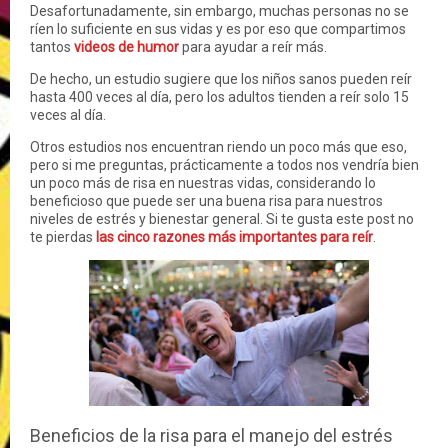
Desafortunadamente, sin embargo, muchas personas no se
ríen lo suficiente en sus vidas y es por eso que compartimos
tantos
videos de humor
para ayudar a reír más.
De hecho, un estudio sugiere que los niños sanos pueden reír
hasta 400 veces al día, pero los adultos tienden a reír solo 15
veces al día.
Otros estudios nos encuentran riendo un poco más que eso,
pero si me preguntas, prácticamente a todos nos vendría bien
un poco más de risa en nuestras vidas, considerando lo
beneficioso que puede ser una buena risa para nuestros
niveles de estrés y bienestar general. Si te gusta este post no
te pierdas
las cinco razones más importantes para reír
.
Beneficios de la risa para el manejo del estrés