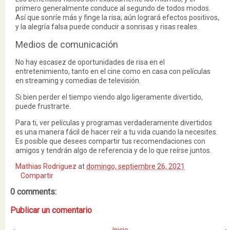
primero generalmente conduce al segundo de todos modos.
Así que sonríe más y finge la risa; aún logrará efectos positivos,
y la alegría falsa puede conducir a sonrisas y risas reales.
Medios de comunicación
No hay escasez de oportunidades de risa en el
entretenimiento, tanto en el cine como en casa con películas
en streaming y comedias de televisión.
Si bien perder el tiempo viendo algo ligeramente divertido,
puede frustrarte.
Para ti, ver películas y programas verdaderamente divertidos
es una manera fácil de hacer reír a tu vida cuando la necesites.
Es posible que desees compartir tus recomendaciones con
amigos y tendrán algo de referencia y de lo que reírse juntos.
Mathias Rodriguez
at
domingo, septiembre 26, 2021
Compartir
0 comments:
Publicar un comentario
‹
Inicio
›