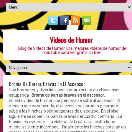
Videos de Humor
Blog de Videos de Humor. Los mejores vídeos de humor de
YouTube para ver gratis on line!
Broma De Barras Bravas En El Ascensor
Una broma muy divertida, una cámara oculta en el ascensor
estupenda :
Broma de barras bravas en el ascensor
.
En este video de humor una persona se sube al ascensor... A
medida que va subiendo, el ascensor va parando y, primero
sube a los hinchas o simpatizantes de un equipo.. En el piso
siguiente se suben los barras bravas del cuadro contrario... La
tensión es evidente... La víctima de la cámara oculta tiene
miedo, se siente incómodo... Finalmente los hinchas estallan en