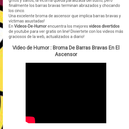
gritos y saltos, la víctima queda paralizada del susto, pero
finalmente los barras bravas terminan abrazados y chocando
los cinco.
Una excelente broma de ascensor que implica barras bravas y
víctimas asustadas!
En
Videos-De-Humor
encuentra los mejores
videos divertidos
de youtube para ver gratis on line! Diviertete con los videos más
graciosos de la web, actualizados a diario!
Video de Humor :
Broma De Barras Bravas En El
Ascensor