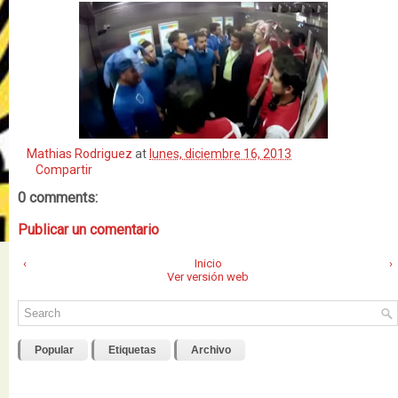
Mathias Rodriguez
at
lunes, diciembre 16, 2013
Compartir
0 comments:
Publicar un comentario
‹
Inicio
›
Ver versión web
Popular
Etiquetas
Archivo